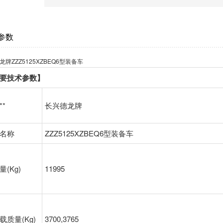
参数
龙牌ZZZ5125XZBEQ6型装备车
要技术参数】
**
长兴德龙牌
名称
ZZZ5125XZBEQ6型装备车
量(Kg)
11995
载质量(Kg)
3700,3765