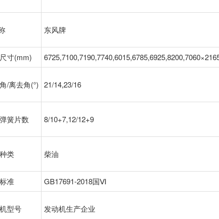
名称
东风牌
尺寸(mm)
6725,7100,7190,7740,6015,6785,6925,8200,7060×216
角/离去角(°)
21/14,23/16
弹簧片数
8/10+7,12/12+9
种类
柴油
标准
GB17691-2018国Ⅵ
机型号
发动机生产企业