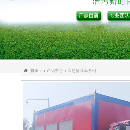
首页
> >
产品中心
>
应急抢险车系列