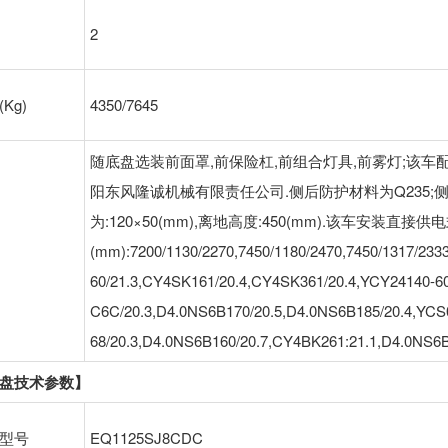
2
Kg)
4350/7645
随底盘选装前面罩,前保险杠,前组合灯具,前雾灯;该车配备装
阳东风隆诚机械有限责任公司.侧后防护材料为Q235
为:120×50(mm),离地高度:450(mm).该车安装
(mm):7200/1130/2270,7450/1180/2470,7450/1317
60/21.3,CY4SK161/20.4,CY4SK361/20.4,YCY24140-6
C6C/20.3,D4.0NS6B170/20.5,D4.0NS6B185/20.4,YCS
68/20.3,D4.0NS6B160/20.7,CY4BK261:21.1,D4.0N
盘技术参数】
型号
EQ1125SJ8CDC