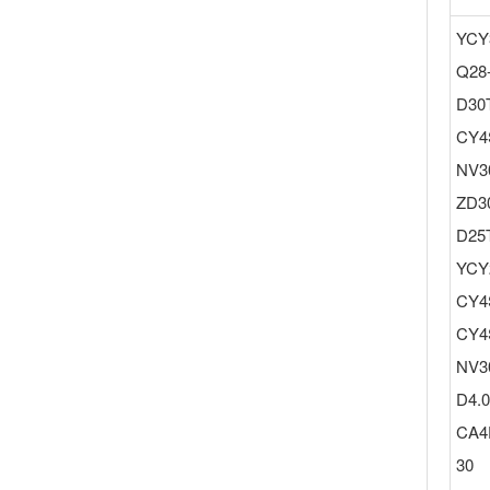
YCY
Q28
D30
CY4
NV3
ZD3
D25
YCY
CY4
CY4
NV3
D4.
CA4
30