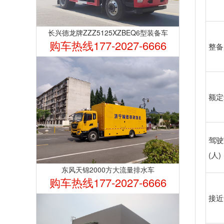
长兴德龙牌ZZZ5125XZBEQ6型装备车
购车热线177-2027-6666
整备
额定
驾驶
(人)
东风天锦2000方大流量排水车
购车热线177-2027-6666
接近