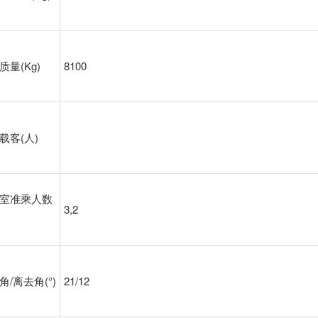
质量(Kg)
8100
载客(人)
室准乘人数
3,2
角/离去角(°)
21/12