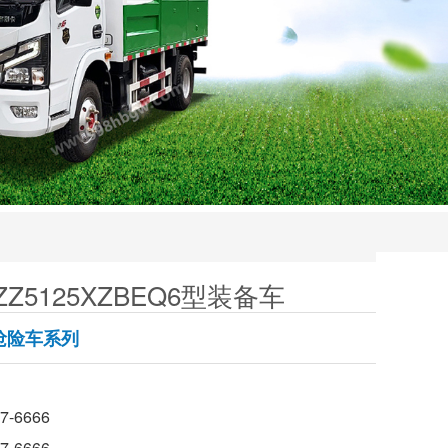
Z5125XZBEQ6型装备车
抢险车系列
-6666
-6666