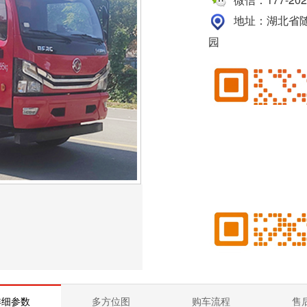
地址：湖北省随
园
详细参数
多方位图
购车流程
售