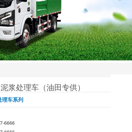
八泥浆处理车（油田专供）
处理车系列
-6666
-6666