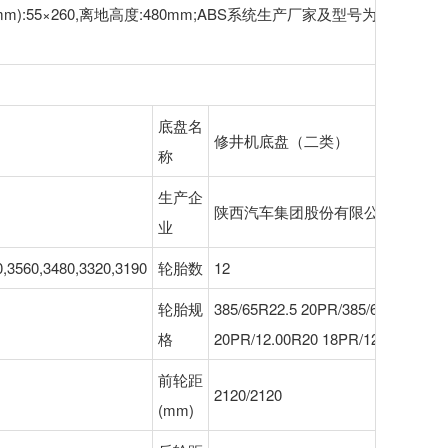
55×260,离地高度:480mm;ABS系统生产厂家及型号为:西安正昌电
底盘名
修井机底盘（二类）
称
生产企
陕西汽车集团股份有限公司
业
,3560,3480,3320,3190
轮胎数
12
轮胎规
385/65R22.5 20PR/385/65R22.5 20
格
20PR/12.00R20 18PR/12.00R20 1
前轮距
2120/2120
(mm)