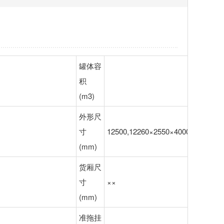
罐体容
积
(m3)
外形尺
寸
12500,12260×2550×4000,3950,390
(mm)
货厢尺
寸
××
(mm)
准拖挂