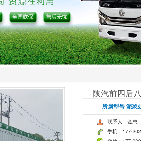
陕汽前四后
所属型号 泥浆
联系人：金总
手机：177-2027
微信：177-2027