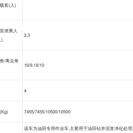
载客(人)
室准乘人
2,3
)
角/离去角
16/9,16/10
4
Kg)
7455/7455/10500/10500
该车为油田专用作业车,主要用于油田钻井泥浆净化处理,专用装置为