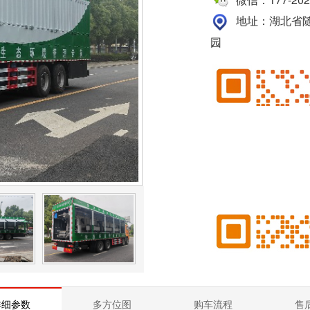
地址：湖北省随
园
详细参数
多方位图
购车流程
售