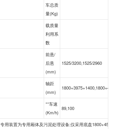
车总质
量(Kg)
载质量
利用系
数
前悬/
后悬
1525/3200,1525/2960
(mm)
轴距
1800+3975+1400,1800+4575+1400
(mm)
**车速
89,100
(Km/h)
专用厢体及污泥处理设备;仅采用底盘1800+4575+1400mm轴距;整