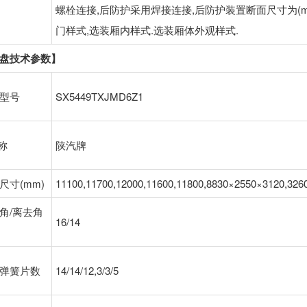
螺栓连接,后防护采用焊接连接,后防护装置断面尺寸为(mm):
门样式,选装厢内样式.选装厢体外观样式.
盘技术参数】
型号
SX5449TXJMD6Z1
名称
陕汽牌
尺寸(mm)
11100,11700,12000,11600,11800,8830×2550×3120,3260
角/离去角
16/14
弹簧片数
14/14/12,3/3/5