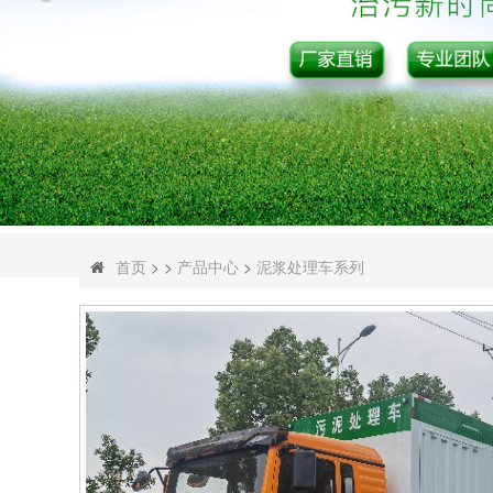
首页
> >
产品中心
>
泥浆处理车系列