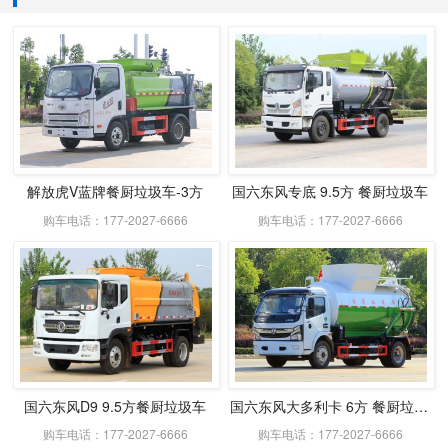
解放虎V蓝牌餐厨垃圾车-3方
国六东风专底 9.5方 餐厨垃圾车
购车电话：177-2027-6666
购车电话：177-2027-6666
国六东风D9 9.5方餐厨垃圾车
国六东风大多利卡 6方 餐厨垃圾车
购车电话：177-2027-6666
购车电话：177-2027-6666