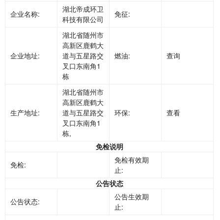
湖北帝成环卫
企业名称:
免征:
科技有限公司
湖北省随州市
高新区鹿鹤大
企业地址:
道与五星路交
燃油:
查询
叉口东南角1
栋
湖北省随州市
高新区鹿鹤大
生产地址:
道与五星路交
环保:
查看
叉口东南角1
栋,
免检说明
免检有效期
免检:
止:
公告状态
公告生效期
公告状态:
止: