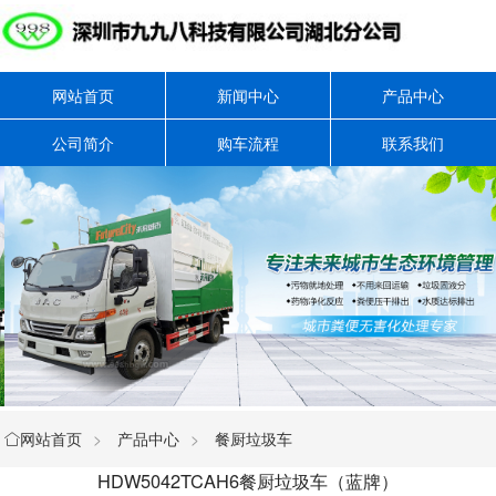
网站首页
新闻中心
产品中心
公司简介
购车流程
联系我们
网站首页
>
产品中心
>
餐厨垃圾车

HDW5042TCAH6餐厨垃圾车（蓝牌）